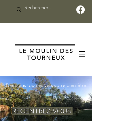
LE MOULIN DES
TOURNEUX
Des soins tournés vers votre bien-être
RECENTREZ-VOUS