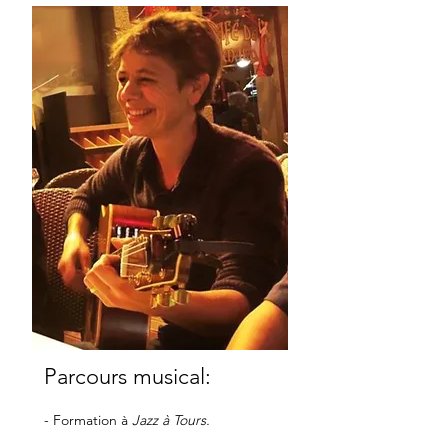
Parcours musical:
- Formation à
Jazz à Tours.